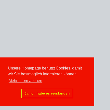
Unsere Homepage benutzt Cookies, damit
wir Sie bestmöglich informieren können.
Mehr Informationen
Ja, ich habe es verstanden